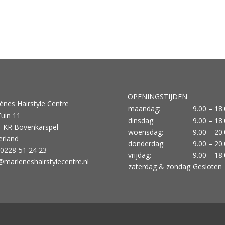
OPENINGSTIJDEN
ènes Hairstyle Centre
maandag:
9.00 – 18
uin 11
dinsdag:
9.00 – 18
 KR Bovenkarspel
woensdag:
9.00 – 20
rland
donderdag:
9.00 – 20
: 0228-51 24 23
vrijdag:
9.00 – 18
@marleneshairstylecentre.nl
zaterdag & zondag:
Gesloten