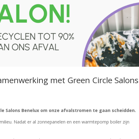
 samenwerking met Green Circle Salons
cle Salons Benelux om onze afvalstromen te gaan scheidden.
 milieu. Nadat er al zonnepanelen en een warmtepomp boiler zijn