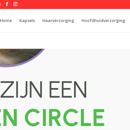
l
Home
Kapsels
Haarverzorging
Hoofdhuidverzorging