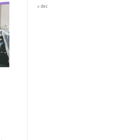
« dec