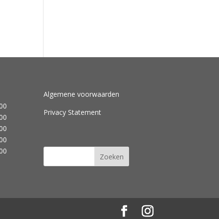
Algemene voorwaarden
.00
Privacy Statement
.00
.00
.00
.00