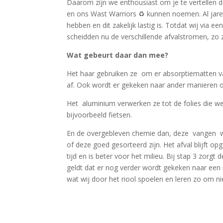
Daarom zijn we enthousiast om je te vertellen 
en ons Wast Warriors ♻️ kunnen noemen. Al jaren
hebben en dit zakelijk lastig is. Totdat wij via
scheidden nu de verschillende afvalstromen, zo 
Wat gebeurt daar dan mee?
Het haar gebruiken ze om er absorptiematten v
af. Ook wordt er gekeken naar ander manieren o
Het aluminium verwerken ze tot de folies die we
bijvoorbeeld fietsen.
En de overgebleven chemie dan, deze vangen we
of deze goed gesorteerd zijn. Het afval blijft o
tijd en is beter voor het milieu. Bij stap 3 zorg
geldt dat er nog verder wordt gekeken naar een 
wat wij door het riool spoelen en leren zo om ni