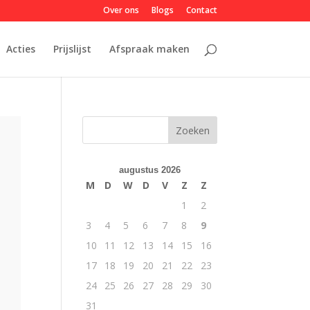
Over ons
Blogs
Contact
Acties
Prijslijst
Afspraak maken
Zoeken
augustus 2026
M
D
W
D
V
Z
Z
1
2
3
4
5
6
7
8
9
10
11
12
13
14
15
16
17
18
19
20
21
22
23
24
25
26
27
28
29
30
31