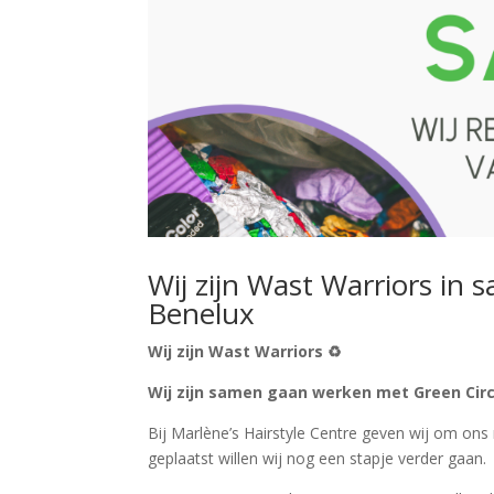
Wij zijn Wast Warriors in
Benelux
Wij zijn Wast Warriors ♻️
Wij zijn samen gaan werken met Green Cir
Bij Marlène’s Hairstyle Centre geven wij om ons
geplaatst willen wij nog een stapje verder gaan.