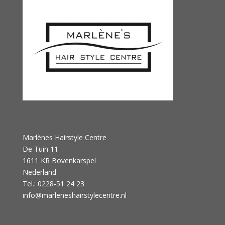
Marlènes Hairstyle Centre
De Tuin 11
1611 KR Bovenkarspel
Nederland
Tel.: 0228-51 24 23
info@marleneshairstylecentre.nl