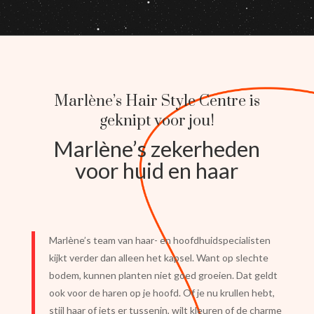
Marlène’s Hair Style Centre is
geknipt voor jou!
Marlène’s zekerheden
voor huid en haar
Marlène’s team van haar- en hoofdhuidspecialisten
kijkt verder dan alleen het kapsel. Want op slechte
bodem, kunnen planten niet goed groeien. Dat geldt
ook voor de haren op je hoofd. Of je nu krullen hebt,
stijl haar of iets er tussenin, wilt kleuren of de charme