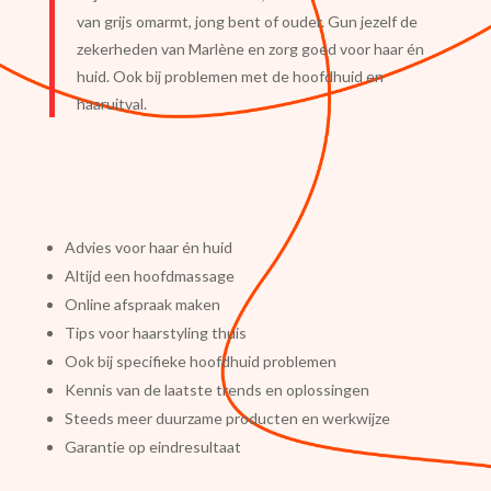
van grijs omarmt, jong bent of ouder. Gun jezelf de
zekerheden van Marlène en zorg goed voor haar én
huid. Ook bij problemen met de hoofdhuid en
haaruitval.
Advies voor haar én huid
Altijd een hoofdmassage
Online afspraak maken
Tips voor haarstyling thuis
Ook bij specifieke hoofdhuid problemen
Kennis van de laatste trends en oplossingen
Steeds meer duurzame producten en werkwijze
Garantie op eindresultaat