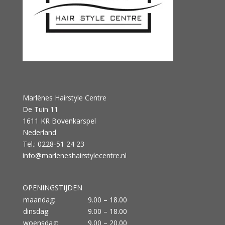
Marlènes Hairstyle Centre
De Tuin 11
1611 KR Bovenkarspel
Nederland
Tel.: 0228-51 24 23
info@marleneshairstylecentre.nl
OPENINGSTIJDEN
maandag:
9.00 – 18.00
dinsdag:
9.00 – 18.00
woensdag:
9.00 – 20.00