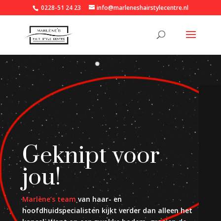
0228-51 24 23
info@marleneshairstylecentre.nl
Geknipt voor
jou!
Marlène’s team
van haar- en
hoofdhuidspecialisten kijkt verder dan alleen het