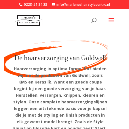
0228-51 24 23
info@marleneshairstylecentre.nl
De haarverzorging van Goldwell
Haarverzorging in optima forma. Dat bieden
wij met de producten van Goldwell, zoals
KMS en Kerasilk. Want een goede coupe
begint bij een goede verzorging van je haar.
Herstellen, verzorgen, knippen, kleuren en
stylen. Onze complete haarverzorgingslijnen
leggen een uitstekende basis voor je kapsel
die je met de styling en finish producten in
elk gewenst model brengt. Zoals de Style
Equation filosofie kort en bondig zegt: Start.