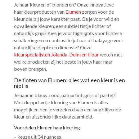
Je haar kleuren of blonderen? Onze innovatieve
haarkleurproducten van
Elumen
zorgen voor de
kleur die bij jouw karakter past. Ga je voor wild en
opvallende kleuren, een subtiel tintje lichter of
natuurlijk grijs? Kies je voor highlights voor lichtere
schakeringen en contrast in je haar of balayage voor
natuurlijke diepte en dimensie? Onze
kleurspecialisten Jolanda, Demi en Floor
weten met
welke producten zij het beste in jouw haar naar
boven brengen.
De tinten van Elumen: alles wat een kleur is en
niet is
Je haar in blauw, rood, natuurtint, grijs of pastel?
Met de ppd-vrije kleuring van Elumen is alles
mogelijk en ben je verzekerd van een langblijvende
kleur en uitzonderlijke duurzaamheid.
Voordelen Elumen haarkleuring
– keuze uit 34 nuances