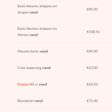
Basic kleuren, knippen en
€89,00
drogen
vanaf
Basic kleuren, knippen en
€108,50
föhnen
vanaf
Kleuren basic
vanaf
€49.00
Color balancing
vanaf
€67,00
Elumen
80 cc
vanaf
€63,50
Blonderen
vanaf
€71,00