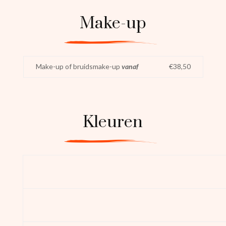
Make-up
Make-up of bruidsmake-up
vanaf
€38,50
Kleuren