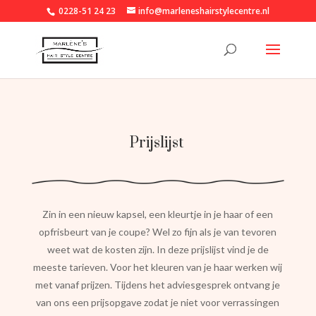
0228-51 24 23
info@marleneshairstylecentre.nl
Prijslijst
Zin in een nieuw kapsel, een kleurtje in je haar of een
opfrisbeurt van je coupe? Wel zo fijn als je van tevoren
weet wat de kosten zijn. In deze prijslijst vind je de
meeste tarieven. Voor het kleuren van je haar werken wij
met vanaf prijzen. Tijdens het adviesgesprek ontvang je
van ons een prijsopgave zodat je niet voor verrassingen