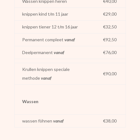
Wassen knippen heren
€40,00
knippen kind t/m 11 jaar
€29,00
knippen tiener 12 t/m 16 jaar
€32,50
Permanent compleet
vanaf
€92,50
Deelpermanent
vanaf
€76,00
Krullen knippen speciale
€90,00
methode
vanaf
Wassen
wassen föhnen
vanaf
€38,00