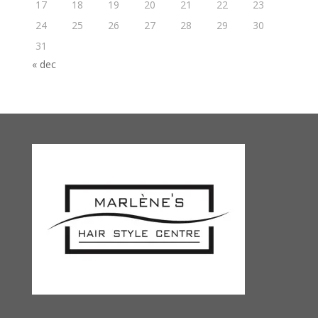
17
18
19
20
21
22
23
24
25
26
27
28
29
30
31
« dec