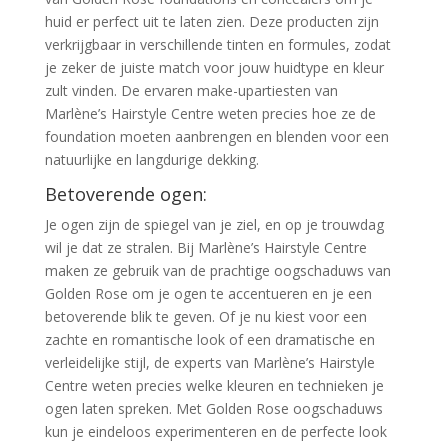
huid er perfect uit te laten zien. Deze producten zijn
verkrijgbaar in verschillende tinten en formules, zodat
je zeker de juiste match voor jouw huidtype en kleur
zult vinden. De ervaren make-upartiesten van
Marlène’s Hairstyle Centre weten precies hoe ze de
foundation moeten aanbrengen en blenden voor een
natuurlijke en langdurige dekking.
Betoverende ogen:
Je ogen zijn de spiegel van je ziel, en op je trouwdag
wil je dat ze stralen. Bij Marlène’s Hairstyle Centre
maken ze gebruik van de prachtige oogschaduws van
Golden Rose om je ogen te accentueren en je een
betoverende blik te geven. Of je nu kiest voor een
zachte en romantische look of een dramatische en
verleidelijke stijl, de experts van Marlène’s Hairstyle
Centre weten precies welke kleuren en technieken je
ogen laten spreken. Met Golden Rose oogschaduws
kun je eindeloos experimenteren en de perfecte look