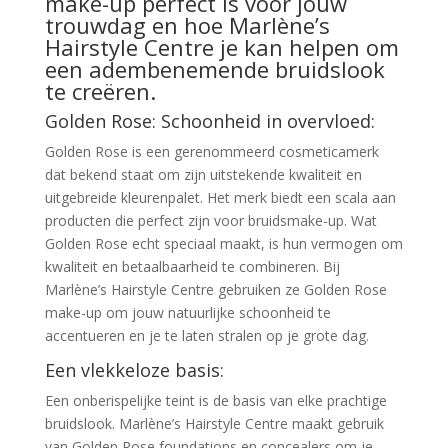
make-up perfect is voor jouw
trouwdag en hoe Marlène’s
Hairstyle Centre je kan helpen om
een adembenemende bruidslook
te creëren.
Golden Rose: Schoonheid in overvloed:
Golden Rose is een gerenommeerd cosmeticamerk
dat bekend staat om zijn uitstekende kwaliteit en
uitgebreide kleurenpalet. Het merk biedt een scala aan
producten die perfect zijn voor bruidsmake-up. Wat
Golden Rose echt speciaal maakt, is hun vermogen om
kwaliteit en betaalbaarheid te combineren. Bij
Marlène’s Hairstyle Centre gebruiken ze Golden Rose
make-up om jouw natuurlijke schoonheid te
accentueren en je te laten stralen op je grote dag.
Een vlekkeloze basis:
Een onberispelijke teint is de basis van elke prachtige
bruidslook. Marlène’s Hairstyle Centre maakt gebruik
van Golden Rose foundations en concealers om je