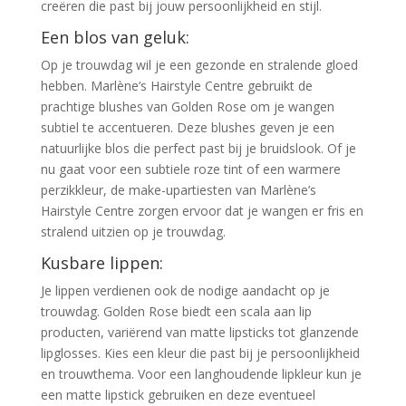
creëren die past bij jouw persoonlijkheid en stijl.
Een blos van geluk:
Op je trouwdag wil je een gezonde en stralende gloed
hebben. Marlène’s Hairstyle Centre gebruikt de
prachtige blushes van Golden Rose om je wangen
subtiel te accentueren. Deze blushes geven je een
natuurlijke blos die perfect past bij je bruidslook. Of je
nu gaat voor een subtiele roze tint of een warmere
perzikkleur, de make-upartiesten van Marlène’s
Hairstyle Centre zorgen ervoor dat je wangen er fris en
stralend uitzien op je trouwdag.
Kusbare lippen:
Je lippen verdienen ook de nodige aandacht op je
trouwdag. Golden Rose biedt een scala aan lip
producten, variërend van matte lipsticks tot glanzende
lipglosses. Kies een kleur die past bij je persoonlijkheid
en trouwthema. Voor een langhoudende lipkleur kun je
een matte lipstick gebruiken en deze eventueel