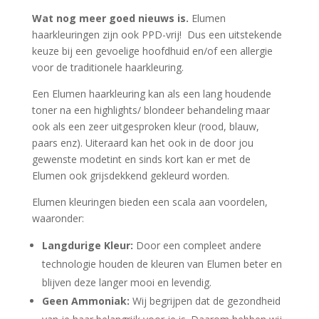
Wat nog meer goed nieuws is.
Elumen
haarkleuringen zijn ook PPD-vrij!
Dus een uitstekende
keuze bij een gevoelige hoofdhuid en/of een allergie
voor de traditionele haarkleuring.
Een Elumen haarkleuring kan als een lang houdende
toner na een highlights/ blondeer behandeling maar
ook als een zeer uitgesproken kleur (rood, blauw,
paars enz). Uiteraard kan het ook in de door jou
gewenste modetint en sinds kort kan er met de
Elumen ook grijsdekkend gekleurd worden.
Elumen kleuringen bieden een scala aan voordelen,
waaronder:
Langdurige Kleur:
Door een compleet andere
technologie houden de kleuren van Elumen beter en
blijven deze langer mooi en levendig.
Geen Ammoniak:
Wij begrijpen dat de gezondheid