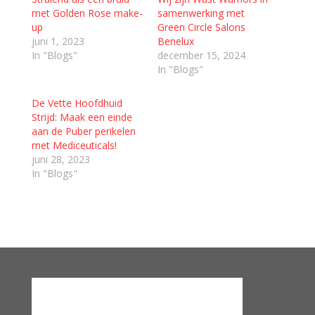
met Golden Rose make-
samenwerking met
up
Green Circle Salons
juni 1, 2023
Benelux
In "Blogs"
december 15, 2024
In "Blogs"
De Vette Hoofdhuid
Strijd: Maak een einde
aan de Puber perikelen
met Mediceuticals!
juni 28, 2023
In "Blogs"