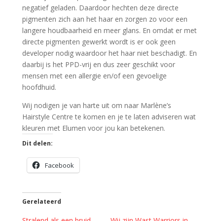
negatief geladen. Daardoor hechten deze directe
pigmenten zich aan het haar en zorgen zo voor een
langere houdbaarheid en meer glans. En omdat er met
directe pigmenten gewerkt wordt is er ook geen
developer nodig waardoor het haar niet beschadigt. En
daarbij is het PPD-vrij en dus zeer geschikt voor
mensen met een allergie en/of een gevoelige
hoofdhuid.
Wij nodigen je van harte uit om naar Marlène’s
Hairstyle Centre te komen en je te laten adviseren wat
kleuren met Elumen voor jou kan betekenen.
Dit delen:
Facebook
Gerelateerd
Stralend als een bruid
Wij zijn Wast Warriors in