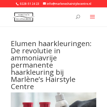
0228-51 24 23
info@marleneshairstylecentre.nl
Elumen haarkleuringen:
De revolutie in
ammoniavrije
permanente
haarkleuring bij
Marlène’s Hairstyle
Centre