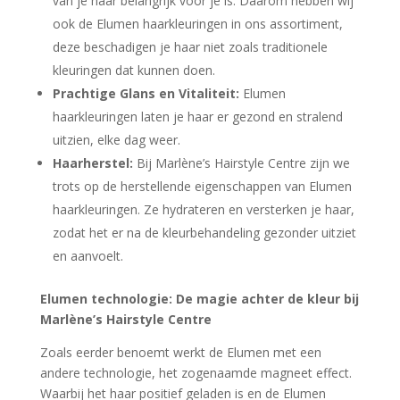
van je haar belangrijk voor je is. Daarom hebben wij
ook de Elumen haarkleuringen in ons assortiment,
deze beschadigen je haar niet zoals traditionele
kleuringen dat kunnen doen.
Prachtige Glans en Vitaliteit:
Elumen
haarkleuringen laten je haar er gezond en stralend
uitzien, elke dag weer.
Haarherstel:
Bij Marlène’s Hairstyle Centre zijn we
trots op de herstellende eigenschappen van Elumen
haarkleuringen. Ze hydrateren en versterken je haar,
zodat het er na de kleurbehandeling gezonder uitziet
en aanvoelt.
Elumen technologie: De magie achter de kleur bij
Marlène’s Hairstyle Centre
Zoals eerder benoemt werkt de Elumen met een
andere technologie, het zogenaamde magneet effect.
Waarbij het haar positief geladen is en de Elumen