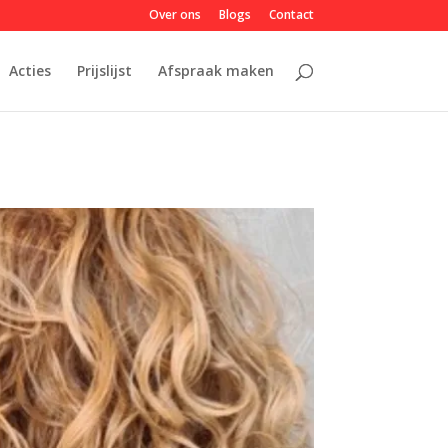
Over ons
Blogs
Contact
Acties
Prijslijst
Afspraak maken