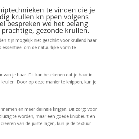
niptechnieken te vinden die je
ldig krullen knippen volgens
ikel bespreken we het belang
 prachtige, gezonde krullen.
n zijn mogelijk niet geschikt voor krullend haar
 is essentieel om de natuurlijke vorm te
r van je haar. Dit kan betekenen dat je haar in
 krullen. Door op deze manier te knippen, kun je
aannemen en meer deﬁnitie krijgen. Dit zorgt voor
om pluizig te worden, maar een goede knipbeurt en
reëren van de juiste lagen, kun je de textuur