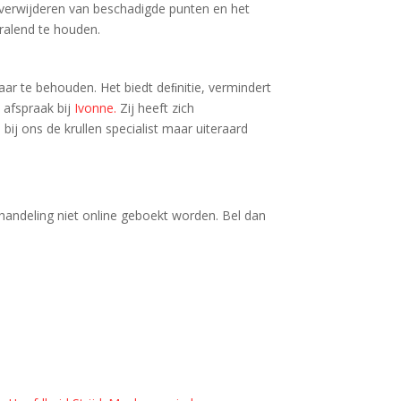
t verwijderen van beschadigde punten en het
ralend te houden.
aar te behouden. Het biedt deﬁnitie, vermindert
n afspraak bij
Ivonne.
Zij heeft zich
bij ons de krullen specialist maar uiteraard
handeling niet online geboekt worden. Bel dan