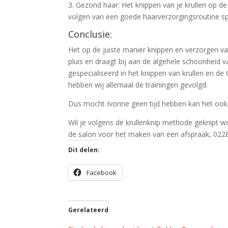
3. Gezond haar: Het knippen van je krullen op d
volgen van een goede haarverzorgingsroutine sp
Conclusie:
Het op de juiste manier knippen en verzorgen van
pluis en draagt bij aan de algehele schoonheid v
gespecialiseerd in het knippen van krullen en de
hebben wij allemaal de trainingen gevolgd.
Dus mocht Ivonne geen tijd hebben kan het ook 
Wil je volgens de krullenknip methode geknipt 
de salon voor het maken van een afspraak, 022
Dit delen:
Facebook
Gerelateerd