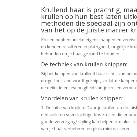
Krullend haar is prachtig, maa
krullen op hun best laten uit
methoden die speciaal zijn on
van het op de juiste manier kn
Krullen hebben unieke eigenschappen en vereisen 
en kunnen resulteren in pluizigheid, ongelijke kru
behouden en je haar gezond te houden.
De techniek van krullen knippen:
Bij het knippen van krullend haar is het van bela
droge toestand wordt geknipt, zodat de kapper d
de deﬁnitie en levendigheid van je krullen verbet
Voordelen van krullen knippen:
1. Deﬁnitie van krullen: Door je krullen op de j
een volle en veerkrachtige bos krullen die er pra
goede verzorging/ styling kan helpen om pluis t
van je haar verbeteren en pluis minimaliseren.