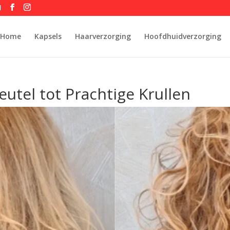
l
Home
Kapsels
Haarverzorging
Hoofdhuidverzorging
eutel tot Prachtige Krullen